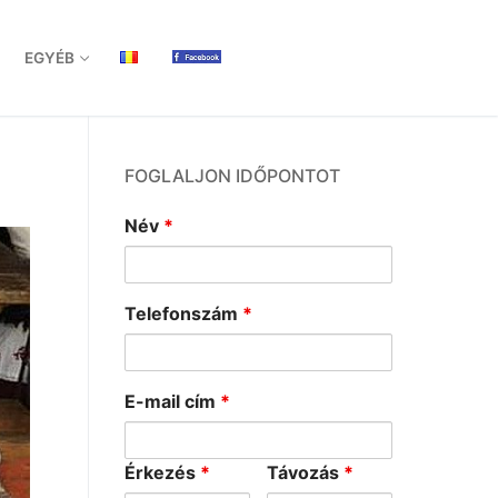
EGYÉB
FOGLALJON IDŐPONTOT
Név
*
Telefonszám
*
E-mail cím
*
Érkezés
*
Távozás
*