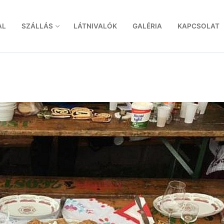
AL
SZÁLLÁS
LÁTNIVALÓK
GALÉRIA
KAPCSOLAT