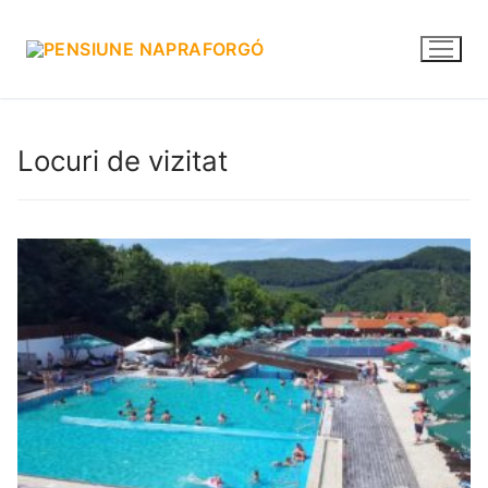
Skip
to
content
Locuri de vizitat