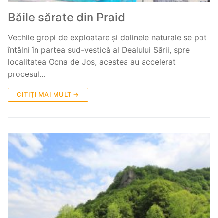
Băile sărate din Praid
Vechile gropi de exploatare şi dolinele naturale se pot
întâlni în partea sud-vestică al Dealului Sării, spre
localitatea Ocna de Jos, acestea au accelerat
procesul…
CITIȚI MAI MULT →