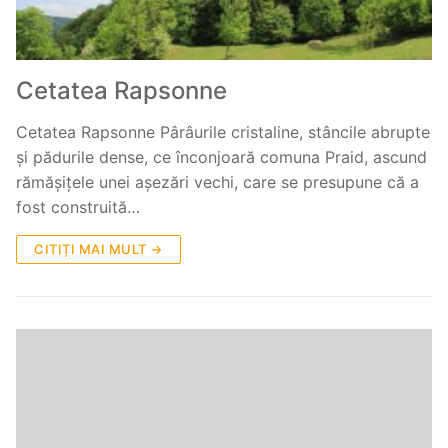
Cetatea Rapsonne
Cetatea Rapsonne Pârâurile cristaline, stâncile abrupte
și pădurile dense, ce înconjoară comuna Praid, ascund
rămășițele unei așezări vechi, care se presupune că a
fost construită…
CITIȚI MAI MULT →