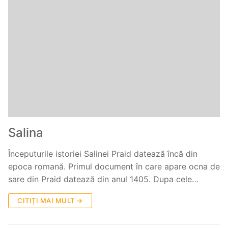
Salina
Începuturile istoriei Salinei Praid datează încă din
epoca romană. Primul document în care apare ocna de
sare din Praid datează din anul 1405. Dupa cele…
CITIȚI MAI MULT →