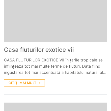
Casa fluturilor exotice vii
CASA FLUTURILOR EXOTICE VII În țările tropicale se
înființează tot mai multe ferme de fluturi. Dată fiind
îngustarea tot mai accentuată a habitatului natural al…
CITIȚI MAI MULT →