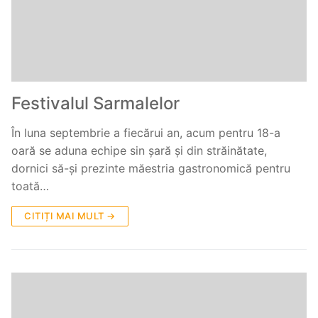
Festivalul Sarmalelor
În luna septembrie a fiecărui an, acum pentru 18-a
oară se aduna echipe sin șară și din străinătate,
dornici să-și prezinte măestria gastronomică pentru
toată…
CITIȚI MAI MULT →