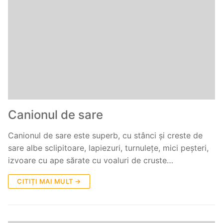
Canionul de sare
Canionul de sare este superb, cu stânci și creste de
sare albe sclipitoare, lapiezuri, turnulețe, mici peșteri,
izvoare cu ape sărate cu voaluri de cruste…
CITIȚI MAI MULT →